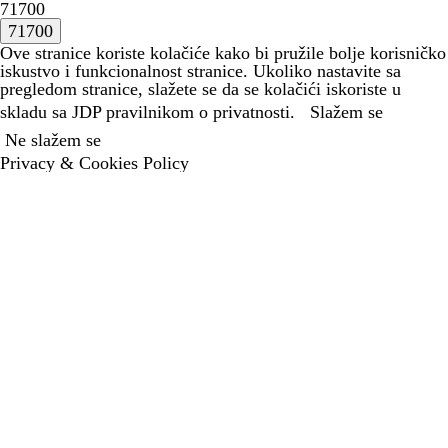
71700
Ove stranice koriste kolačiće kako bi pružile bolje korisničko
iskustvo i funkcionalnost stranice. Ukoliko nastavite sa
pregledom stranice, slažete se da se kolačići iskoriste u
skladu sa JDP
pravilnikom o privatnosti.
Slažem se
Ne slažem se
Privacy & Cookies Policy