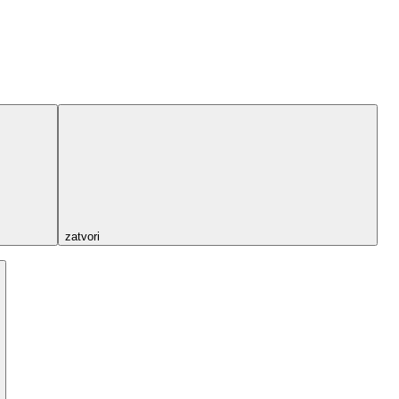
zatvori