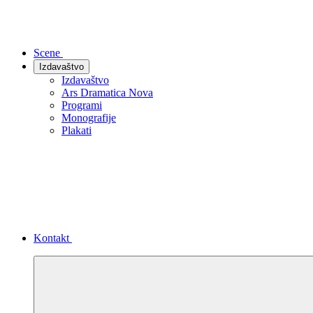
Scene
Izdavaštvo
Izdavaštvo
Ars Dramatica Nova
Programi
Monografije
Plakati
Kontakt