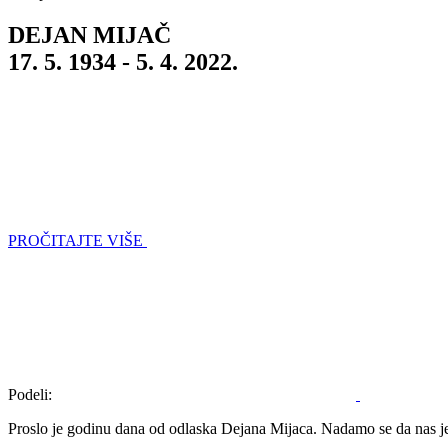
DEJAN MIJAČ
17. 5. 1934 - 5. 4. 2022.
PROČITAJTE VIŠE
Podeli:
Proslo je godinu dana od odlaska Dejana Mijaca. Nadamo se da nas 