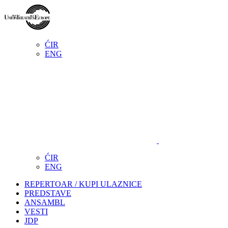
ĆIR
ENG
ĆIR
ENG
REPERTOAR / KUPI ULAZNICE
PREDSTAVE
ANSAMBL
VESTI
JDP