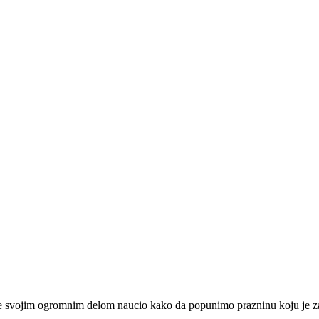
je svojim ogromnim delom naucio kako da popunimo prazninu koju je z