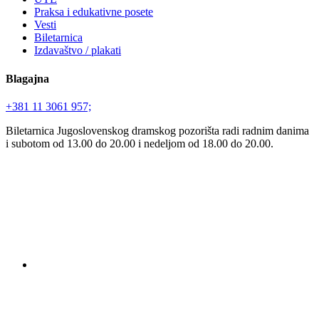
Praksa i edukativne posete
Vesti
Biletarnica
Izdavaštvo / plakati
Blagajna
+381 11 3061 957;
Biletarnica Jugoslovenskog dramskog pozorišta radi radnim danima
i subotom od 13.00 do 20.00 i nedeljom od 18.00 do 20.00.