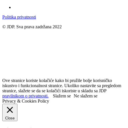
Politika privatnosti
© JDP. Sva prava zadržana 2022
Ove stranice koriste kolačiće kako bi pružile bolje korisničko
iskustvo i funkcionalnost stranice. Ukoliko nastavite sa pregledom
stranice, slažete se da se kolačići iskoriste u skladu sa JDP
pravilnikom o privatnosti.
Slažem se
Ne slažem se
Privacy & Cookies Policy
Close