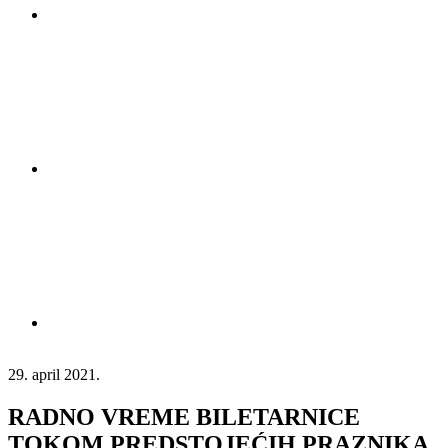
29. april 2021.
RADNO VREME BILETARNICE
TOKOM PREDSTOJEĆIH PRAZNIKA