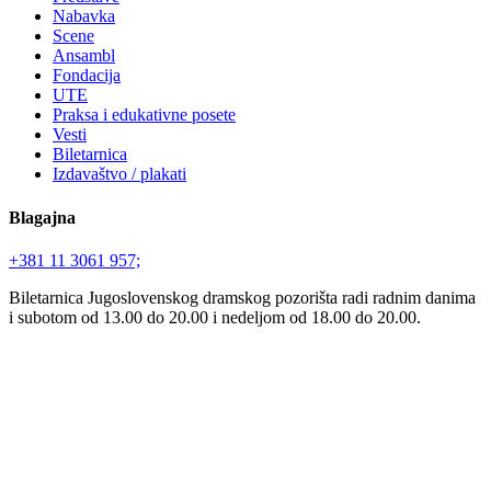
Nabavka
Scene
Ansambl
Fondacija
UTE
Praksa i edukativne posete
Vesti
Biletarnica
Izdavaštvo / plakati
Blagajna
+381 11 3061 957;
Biletarnica Jugoslovenskog dramskog pozorišta radi radnim danima
i subotom od 13.00 do 20.00 i nedeljom od 18.00 do 20.00.