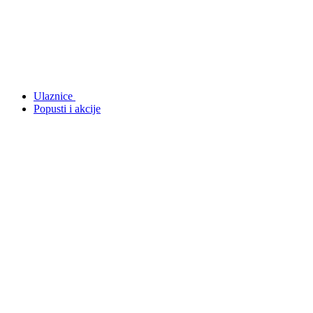
Ulaznice
Popusti i akcije