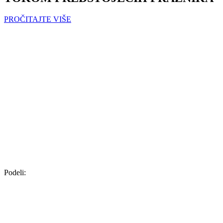
PROČITAJTE VIŠE
Podeli: