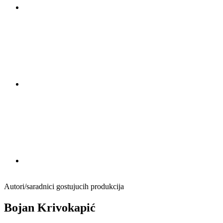
Autori/saradnici gostujucih produkcija
Bojan Krivokapić