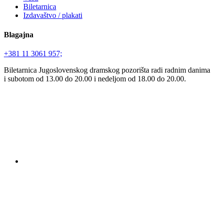
Biletarnica
Izdavaštvo / plakati
Blagajna
+381 11 3061 957;
Biletarnica Jugoslovenskog dramskog pozorišta radi radnim danima
i subotom od 13.00 do 20.00 i nedeljom od 18.00 do 20.00.