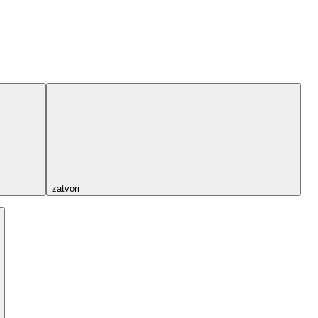
zatvori