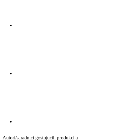
Autori/saradnici gostujucih produkcija