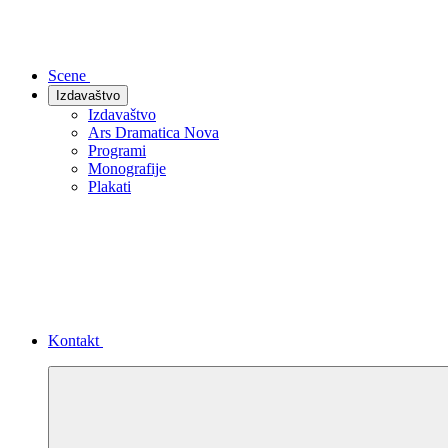
Scene
Izdavaštvo
Izdavaštvo
Ars Dramatica Nova
Programi
Monografije
Plakati
Kontakt