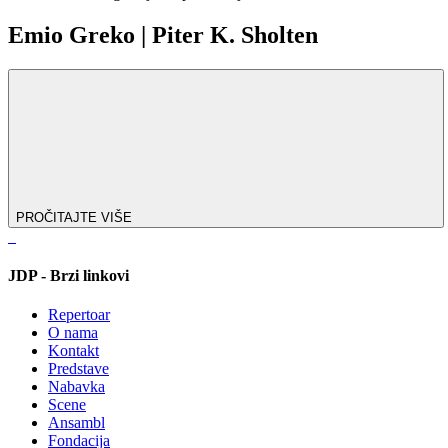
Emio Greko | Piter K. Sholten
PROČITAJTE VIŠE
JDP - Brzi linkovi
Repertoar
O nama
Kontakt
Predstave
Nabavka
Scene
Ansambl
Fondacija