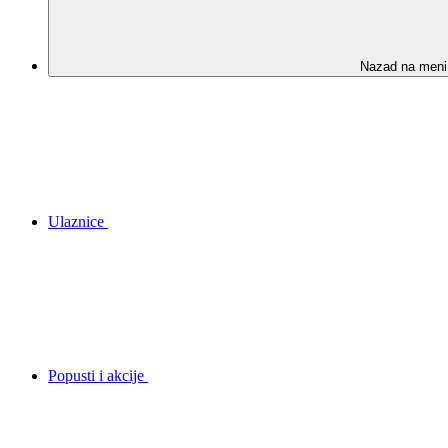
Nazad na meni
Ulaznice
Popusti i akcije