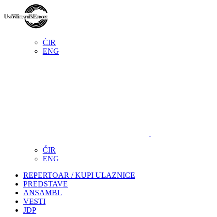
ĆIR
ENG
ĆIR
ENG
REPERTOAR / KUPI ULAZNICE
PREDSTAVE
ANSAMBL
VESTI
JDP