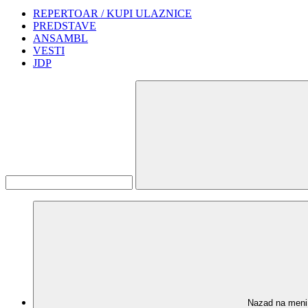
REPERTOAR / KUPI ULAZNICE
PREDSTAVE
ANSAMBL
VESTI
JDP
Nazad na meni