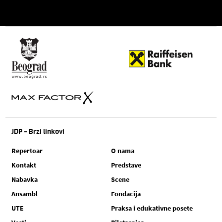
JDP - Brzi linkovi
Repertoar
O nama
Kontakt
Predstave
Nabavka
Scene
Ansambl
Fondacija
UTE
Praksa i edukativne posete