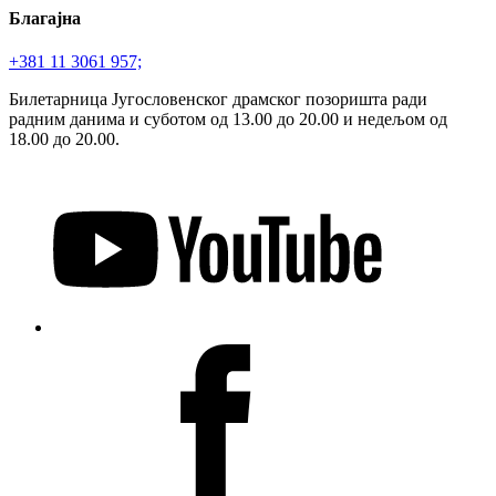
Благајна
+381 11 3061 957;
Билетарница Југословенског драмског позоришта ради
радним данима и суботом од 13.00 до 20.00 и недељом од
18.00 до 20.00.