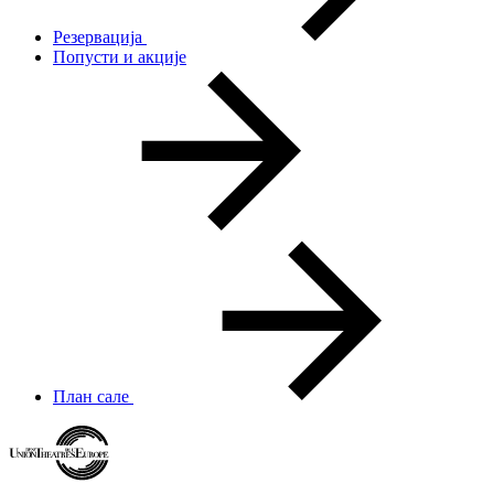
Резервација
Попусти и акције
План сале