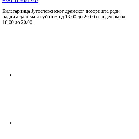
+381 11 3061 957;
Билетарница Југословенског драмског позоришта ради
радним данима и суботом од 13.00 до 20.00 и недељом од
18.00 до 20.00.