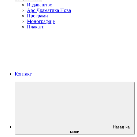
Издаваштво
Арс Драматика Нова
Програми
Монографије
Плакати
Контакт
Назад на
мени