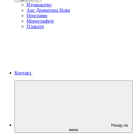
Издаваштво
Арс Драматика Нова
Програми
Монографије
Плакати
Контакт
Назад на
мени