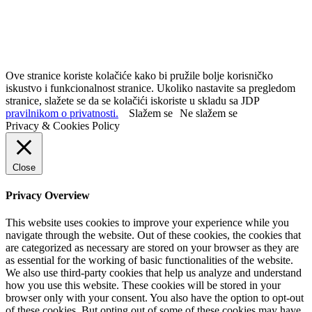
Ove stranice koriste kolačiće kako bi pružile bolje korisničko
iskustvo i funkcionalnost stranice. Ukoliko nastavite sa pregledom
stranice, slažete se da se kolačići iskoriste u skladu sa JDP
pravilnikom o privatnosti.
Slažem se
Ne slažem se
Privacy & Cookies Policy
Close
Privacy Overview
This website uses cookies to improve your experience while you
navigate through the website. Out of these cookies, the cookies that
are categorized as necessary are stored on your browser as they are
as essential for the working of basic functionalities of the website.
We also use third-party cookies that help us analyze and understand
how you use this website. These cookies will be stored in your
browser only with your consent. You also have the option to opt-out
of these cookies. But opting out of some of these cookies may have