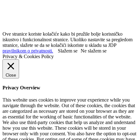
Ove stranice koriste kolačiće kako bi pružile bolje korisničko
iskustvo i funkcionalnost stranice. Ukoliko nastavite sa pregledom
stranice, slažete se da se kolačići iskoriste u skladu sa JDP
pravilnikom o privatnosti.
Slažem se
Ne slažem se
Privacy & Cookies Policy
Close
Privacy Overview
This website uses cookies to improve your experience while you
navigate through the website. Out of these cookies, the cookies that
are categorized as necessary are stored on your browser as they are
as essential for the working of basic functionalities of the website.
We also use third-party cookies that help us analyze and understand
how you use this website. These cookies will be stored in your
browser only with your consent. You also have the option to opt-out
of these cookies. But opting out of some of these cookies may have