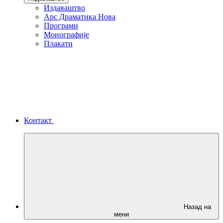
Издаваштво
Арс Драматика Нова
Програми
Монографије
Плакати
Контакт
Назад на
мени