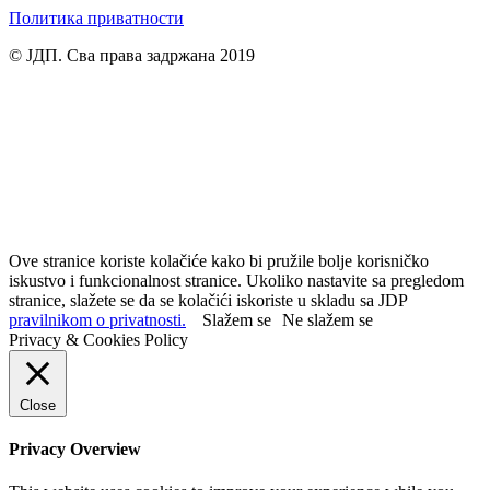
Политика приватности
© ЈДП. Сва права задржана 2019
Ove stranice koriste kolačiće kako bi pružile bolje korisničko
iskustvo i funkcionalnost stranice. Ukoliko nastavite sa pregledom
stranice, slažete se da se kolačići iskoriste u skladu sa JDP
pravilnikom o privatnosti.
Slažem se
Ne slažem se
Privacy & Cookies Policy
Close
Privacy Overview