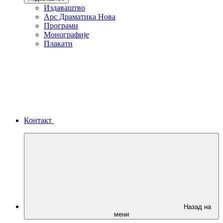
Издаваштво
Арс Драматика Нова
Програми
Монографије
Плакати
Контакт
Назад на
мени