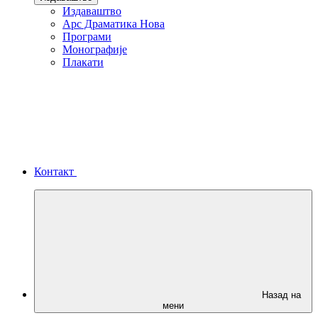
Издаваштво
Арс Драматика Нова
Програми
Монографије
Плакати
Контакт
Назад на
мени