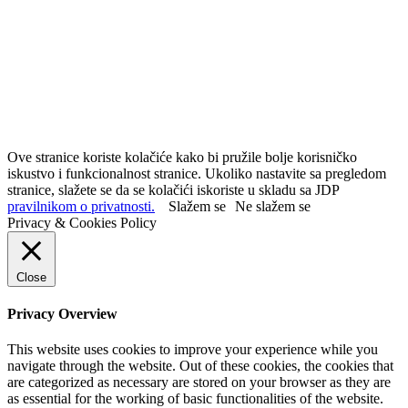
Ove stranice koriste kolačiće kako bi pružile bolje korisničko
iskustvo i funkcionalnost stranice. Ukoliko nastavite sa pregledom
stranice, slažete se da se kolačići iskoriste u skladu sa JDP
pravilnikom o privatnosti.
Slažem se
Ne slažem se
Privacy & Cookies Policy
Close
Privacy Overview
This website uses cookies to improve your experience while you
navigate through the website. Out of these cookies, the cookies that
are categorized as necessary are stored on your browser as they are
as essential for the working of basic functionalities of the website.