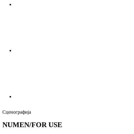
Сценографија
NUMEN/FOR USE