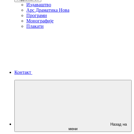
Издаваштво
Арс Драматика Нова
Програми
Монографије
Плакати
Контакт
Назад на
мени