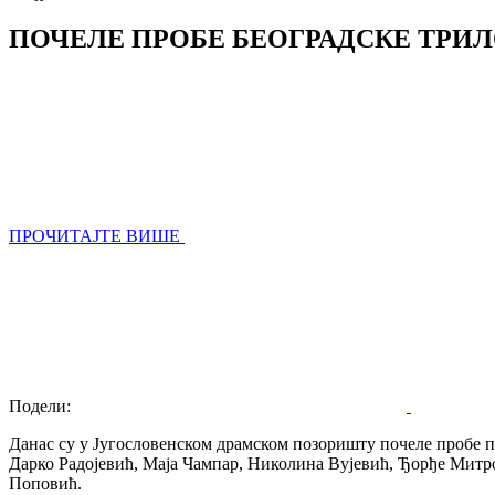
ПОЧЕЛЕ ПРОБЕ БЕОГРАДСКЕ ТРИ
ПРОЧИТАЈТЕ ВИШЕ
Подели:
Данас су у Југословенском драмском позоришту почеле пробе 
Дарко Радојевић, Маја Чампар, Николина Вујевић, Ђорђе Митр
Поповић.