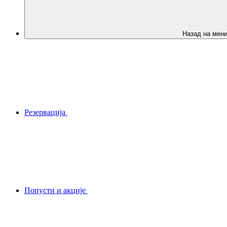
Назад на мен
Резервација
Попусти и акције