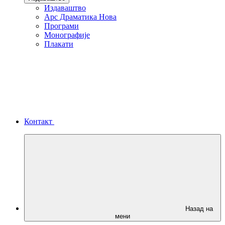
Издаваштво
Арс Драматика Нова
Програми
Монографије
Плакати
Контакт
Назад на
мени