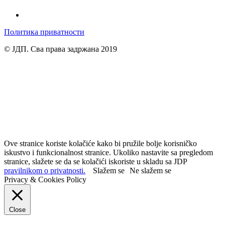
Политика приватности
© ЈДП. Сва права задржана 2019
Ove stranice koriste kolačiće kako bi pružile bolje korisničko
iskustvo i funkcionalnost stranice. Ukoliko nastavite sa pregledom
stranice, slažete se da se kolačići iskoriste u skladu sa JDP
pravilnikom o privatnosti.
Slažem se
Ne slažem se
Privacy & Cookies Policy
Close