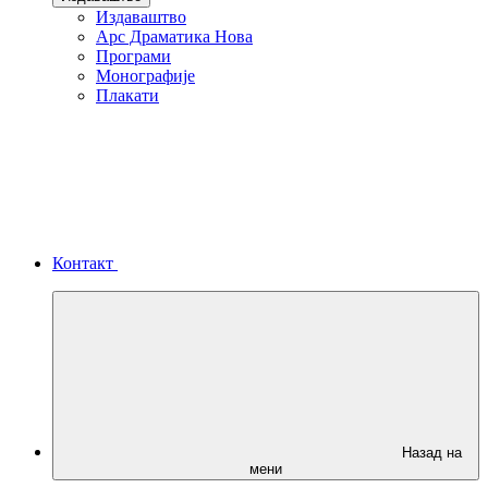
Издаваштво
Арс Драматика Нова
Програми
Монографије
Плакати
Контакт
Назад на
мени