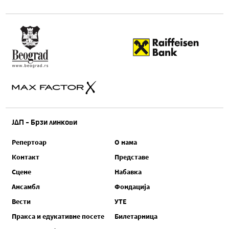
ЈДП - Брзи линкови
Репертоар
О нама
Контакт
Представе
Сцене
Набавка
Ансамбл
Фондација
Вести
УТЕ
Пракса и едукативне посете
Билетарница