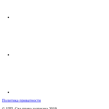
Политика приватности
© ЈДП. Сва права задржана 2019