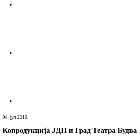
04. јул 2019.
Копродукција ЈДП и Град Театра Будва