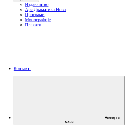
Издаваштво
Арс Драматика Нова
Програми
Монографије
Плакати
Контакт
Назад на
мени