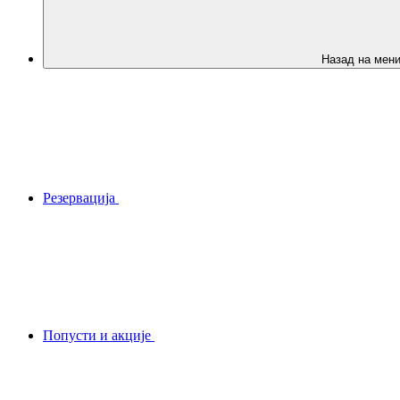
Назад на мен
Резервација
Попусти и акције