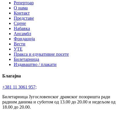
Репертоар
О нама
Контакт
Представе
Сцене
Набавка
Ансамбл
Фондација
Вести
УТЕ
Пракса и едукативне посете
Билетарница
Издаваштво / плакати
Благајна
+381 11 3061 957;
Билетарница Југословенског драмског позоришта ради
радним данима и суботом од 13.00 до 20.00 и недељом од
18.00 до 20.00.