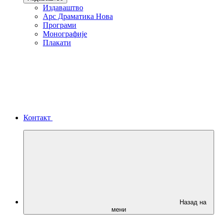
Издаваштво
Арс Драматика Нова
Програми
Монографије
Плакати
Контакт
Назад на
мени