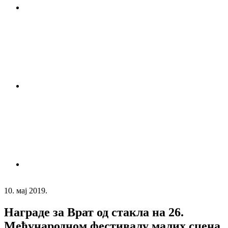
10. мај 2019.
Награде за Врат од стакла на 26.
Међународном фестивалу малих сцена