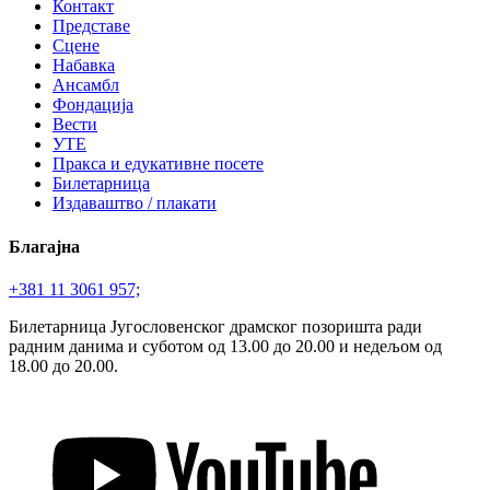
Контакт
Представе
Сцене
Набавка
Ансамбл
Фондација
Вести
УТЕ
Пракса и едукативне посете
Билетарница
Издаваштво / плакати
Благајна
+381 11 3061 957;
Билетарница Југословенског драмског позоришта ради
радним данима и суботом од 13.00 до 20.00 и недељом од
18.00 до 20.00.