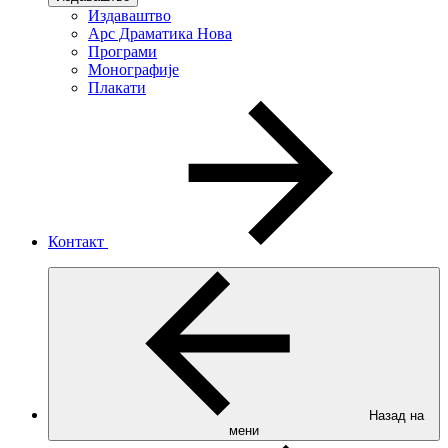
Издаваштво
Арс Драматика Нова
Програми
Монографије
Плакати
Контакт
Назад на
мени