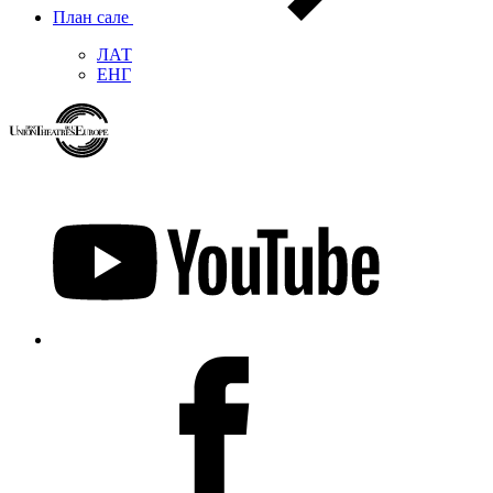
План сале
ЛАТ
ЕНГ