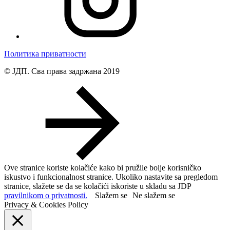
Политика приватности
© ЈДП. Сва права задржана 2019
Ove stranice koriste kolačiće kako bi pružile bolje korisničko
iskustvo i funkcionalnost stranice. Ukoliko nastavite sa pregledom
stranice, slažete se da se kolačići iskoriste u skladu sa JDP
pravilnikom o privatnosti.
Slažem se
Ne slažem se
Privacy & Cookies Policy