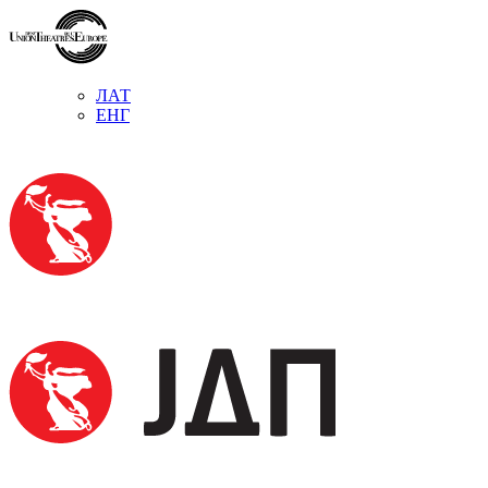
ЛАТ
ЕНГ