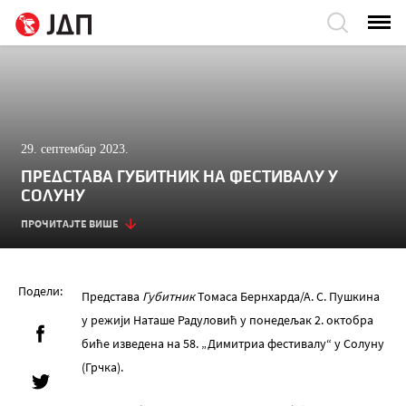
29. септембар 2023.
ПРЕДСТАВА ГУБИТНИК НА ФЕСТИВАЛУ У
СОЛУНУ
ПРОЧИТАЈТЕ ВИШЕ
Подели:
Представа
Губитник
Томаса Бернхарда/А. С. Пушкина
у режији Наташе Радуловић у понедељак 2. октобра
биће изведена на 58. „Димитриа фестивалу“ у Солуну
(Грчка).