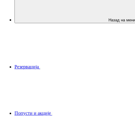
Назад на мен
Резервација
Попусти и акције