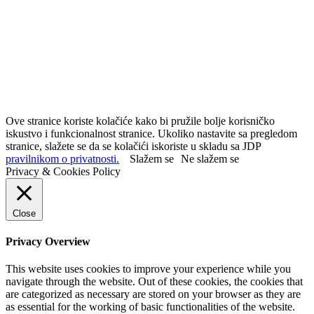
Ove stranice koriste kolačiće kako bi pružile bolje korisničko
iskustvo i funkcionalnost stranice. Ukoliko nastavite sa pregledom
stranice, slažete se da se kolačići iskoriste u skladu sa JDP
pravilnikom o privatnosti.
Slažem se
Ne slažem se
Privacy & Cookies Policy
Close
Privacy Overview
This website uses cookies to improve your experience while you
navigate through the website. Out of these cookies, the cookies that
are categorized as necessary are stored on your browser as they are
as essential for the working of basic functionalities of the website.