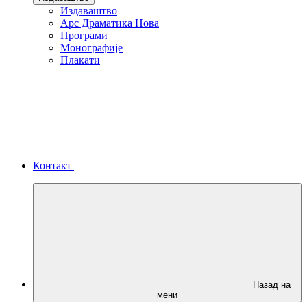
Издаваштво
Арс Драматика Нова
Програми
Монографије
Плакати
Контакт
Назад на
мени