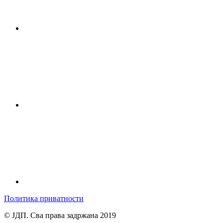
Политика приватности
© ЈДП. Сва права задржана 2019