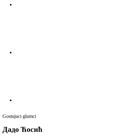
Gostujuci glumci
Дадо Ћосић