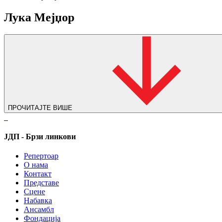
Лука Мејџор
ПРОЧИТАЈТЕ ВИШЕ
ЈДП - Брзи линкови
Репертоар
О нама
Контакт
Представе
Сцене
Набавка
Ансамбл
Фондација