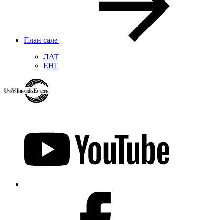
План сале
ЛАТ
ЕНГ