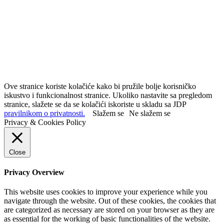
Ove stranice koriste kolačiće kako bi pružile bolje korisničko
iskustvo i funkcionalnost stranice. Ukoliko nastavite sa pregledom
stranice, slažete se da se kolačići iskoriste u skladu sa JDP
pravilnikom o privatnosti.
Slažem se
Ne slažem se
Privacy & Cookies Policy
Close
Privacy Overview
This website uses cookies to improve your experience while you
navigate through the website. Out of these cookies, the cookies that
are categorized as necessary are stored on your browser as they are
as essential for the working of basic functionalities of the website.