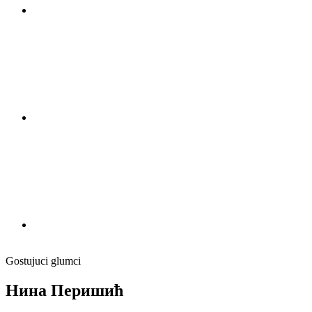
Gostujuci glumci
Нина Перишић