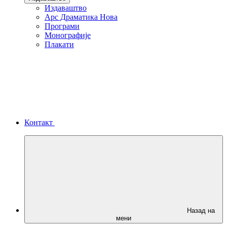
Издаваштво
Арс Драматика Нова
Програми
Монографије
Плакати
Контакт
Назад на
мени