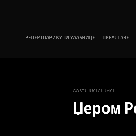
РЕПЕРТОАР / КУПИ УЛАЗНИЦЕ
ПРЕДСТАВЕ
GOSTUJUCI GLUMCI
Џером Р