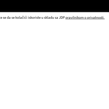
e se da se kolačići iskoriste u skladu sa JDP
pravilnikom o privatnosti.