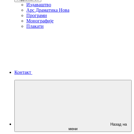
Издаваштво
Арс Драматика Нова
Програми
Монографије
Плакати
Контакт
Назад на
мени