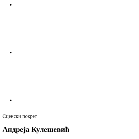
Сценски покрет
Андреја Кулешевић