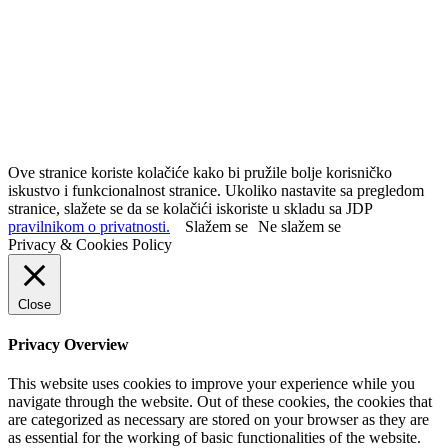
Ove stranice koriste kolačiće kako bi pružile bolje korisničko
iskustvo i funkcionalnost stranice. Ukoliko nastavite sa pregledom
stranice, slažete se da se kolačići iskoriste u skladu sa JDP
pravilnikom o privatnosti.
Slažem se
Ne slažem se
Privacy & Cookies Policy
Close
Privacy Overview
This website uses cookies to improve your experience while you
navigate through the website. Out of these cookies, the cookies that
are categorized as necessary are stored on your browser as they are
as essential for the working of basic functionalities of the website.