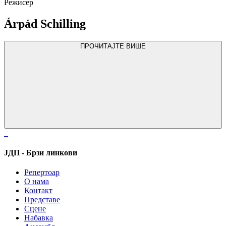
Режисер
Árpád Schilling
ПРОЧИТАЈТЕ ВИШЕ
ЈДП - Брзи линкови
Репертоар
О нама
Контакт
Представе
Сцене
Набавка