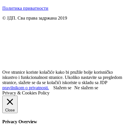
Политика приватности
© ЈДП. Сва права задржана 2019
Ove stranice koriste kolačiće kako bi pružile bolje korisničko
iskustvo i funkcionalnost stranice. Ukoliko nastavite sa pregledom
stranice, slažete se da se kolačići iskoriste u skladu sa JDP
pravilnikom o privatnosti.
Slažem se
Ne slažem se
Privacy & Cookies Policy
Close
Privacy Overview