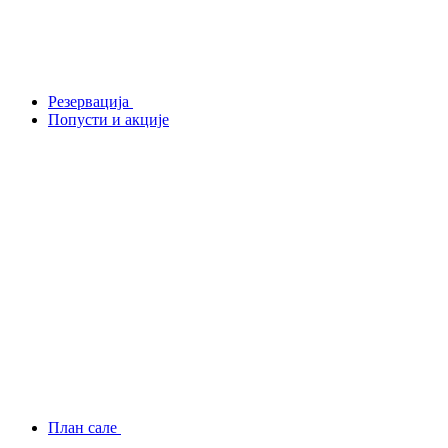
Резервација
Попусти и акције
План сале