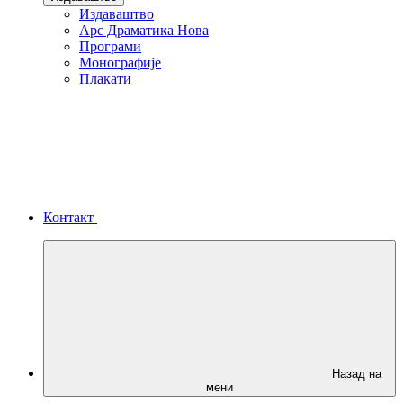
Издаваштво
Арс Драматика Нова
Програми
Монографије
Плакати
Контакт
Назад на
мени