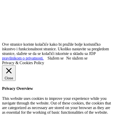
Ove stranice koriste kolačiće kako bi pružile bolje korisničko
iskustvo i funkcionalnost stranice. Ukoliko nastavite sa pregledom
stranice, slažete se da se kolačići iskoriste u skladu sa JDP
pravilnikom o privatnosti.
Slažem se
Ne slažem se
Privacy & Cookies Policy
Close
Privacy Overview
This website uses cookies to improve your experience while you
navigate through the website. Out of these cookies, the cookies that
are categorized as necessary are stored on your browser as they are
as essential for the working of basic functionalities of the website.