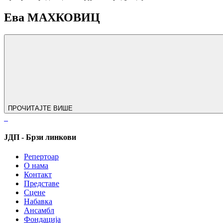
Ева МАХКОВИЦ
ПРОЧИТАЈТЕ ВИШЕ
ЈДП - Брзи линкови
Репертоар
О нама
Контакт
Представе
Сцене
Набавка
Ансамбл
Фондација