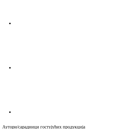
Аутори/сарадници гостујућих продукција