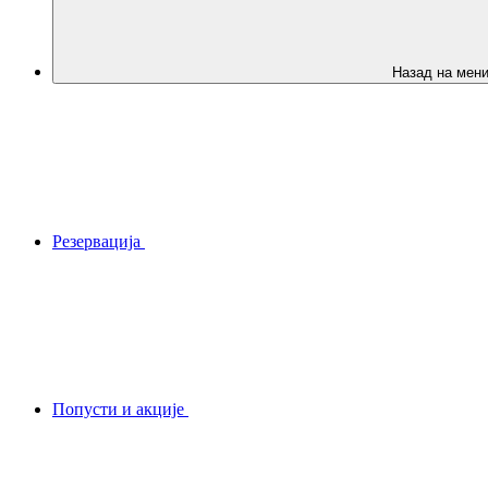
Назад на мен
Резервација
Попусти и акције