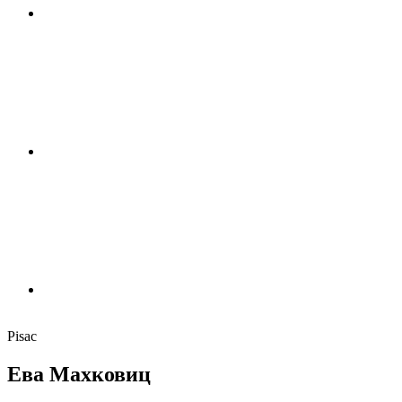
Pisac
Ева Махковиц