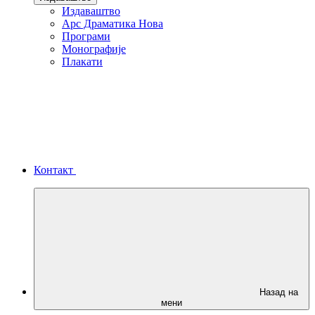
Издаваштво
Арс Драматика Нова
Програми
Монографије
Плакати
Контакт
Назад на
мени