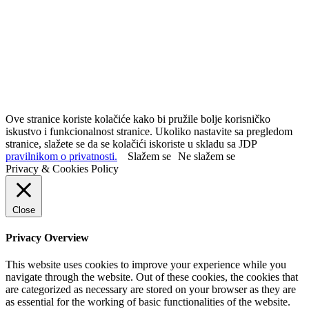
Ove stranice koriste kolačiće kako bi pružile bolje korisničko
iskustvo i funkcionalnost stranice. Ukoliko nastavite sa pregledom
stranice, slažete se da se kolačići iskoriste u skladu sa JDP
pravilnikom o privatnosti.
Slažem se
Ne slažem se
Privacy & Cookies Policy
Close
Privacy Overview
This website uses cookies to improve your experience while you
navigate through the website. Out of these cookies, the cookies that
are categorized as necessary are stored on your browser as they are
as essential for the working of basic functionalities of the website.