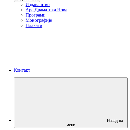
Издаваштво
Арс Драматика Нова
Програми
Монографије
Плакати
Контакт
Назад на
мени