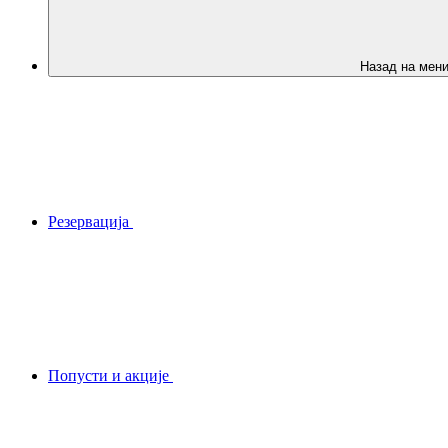
Назад на мен
Резервација
Попусти и акције