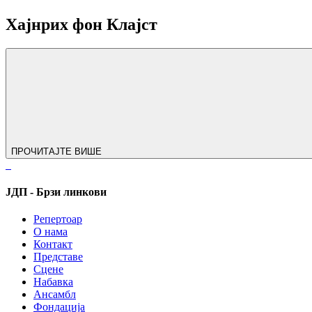
Хајнрих фон Клајст
ПРОЧИТАЈТЕ ВИШЕ
ЈДП - Брзи линкови
Репертоар
О нама
Контакт
Представе
Сцене
Набавка
Ансамбл
Фондација