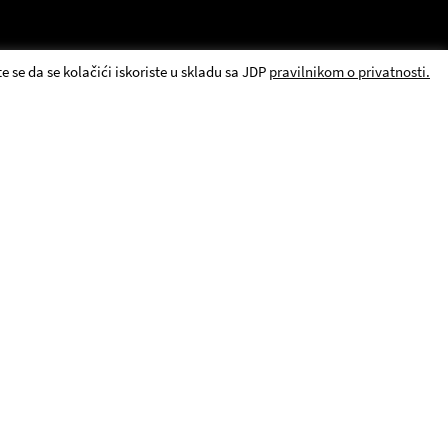
e se da se kolačići iskoriste u skladu sa JDP
pravilnikom o privatnosti.