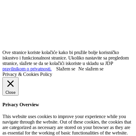
Ove stranice koriste kolačiće kako bi pružile bolje korisničko
iskustvo i funkcionalnost stranice. Ukoliko nastavite sa pregledom
stranice, slažete se da se kolačići iskoriste u skladu sa JDP
pravilnikom o privatnosti.
Slažem se
Ne slažem se
Privacy & Cookies Policy
Close
Privacy Overview
This website uses cookies to improve your experience while you
navigate through the website. Out of these cookies, the cookies that
are categorized as necessary are stored on your browser as they are
as essential for the working of basic functionalities of the website.