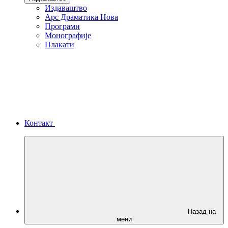
Издаваштво
Арс Драматика Нова
Програми
Монографије
Плакати
Контакт
Назад на
мени