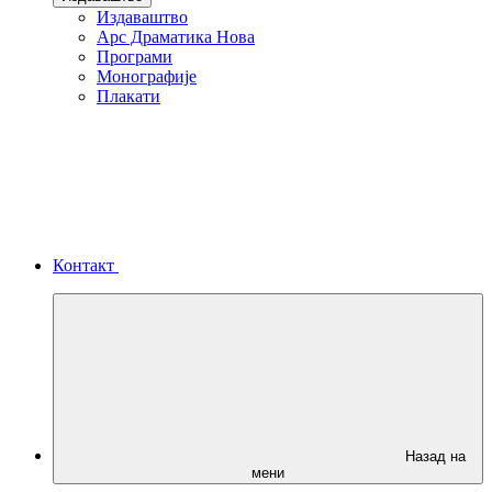
Издаваштво
Арс Драматика Нова
Програми
Монографије
Плакати
Контакт
Назад на
мени