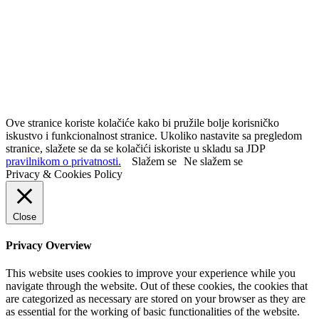
Ove stranice koriste kolačiće kako bi pružile bolje korisničko
iskustvo i funkcionalnost stranice. Ukoliko nastavite sa pregledom
stranice, slažete se da se kolačići iskoriste u skladu sa JDP
pravilnikom o privatnosti.
Slažem se
Ne slažem se
Privacy & Cookies Policy
Close
Privacy Overview
This website uses cookies to improve your experience while you
navigate through the website. Out of these cookies, the cookies that
are categorized as necessary are stored on your browser as they are
as essential for the working of basic functionalities of the website.