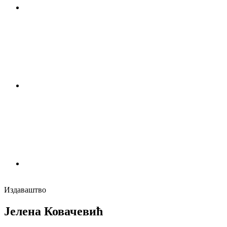
Издаваштво
Јелена Ковачевић