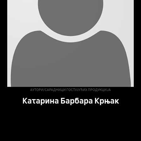
АУТОРИ/САРАДНИЦИ ГОСТУЈУЋИХ ПРОДУКЦИЈА
Катарина Барбара Крњак