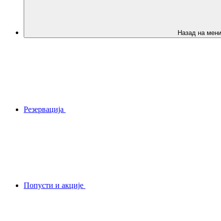
Назад на мен
Резервација
Попусти и акције