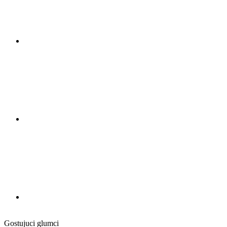
Gostujuci glumci