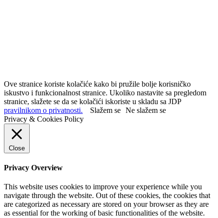
Ove stranice koriste kolačiće kako bi pružile bolje korisničko
iskustvo i funkcionalnost stranice. Ukoliko nastavite sa pregledom
stranice, slažete se da se kolačići iskoriste u skladu sa JDP
pravilnikom o privatnosti.
Slažem se
Ne slažem se
Privacy & Cookies Policy
Close
Privacy Overview
This website uses cookies to improve your experience while you
navigate through the website. Out of these cookies, the cookies that
are categorized as necessary are stored on your browser as they are
as essential for the working of basic functionalities of the website.