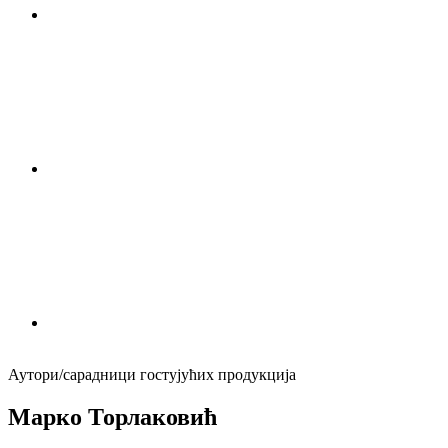
Аутори/сарадници гостујућих продукција
Марко Торлаковић