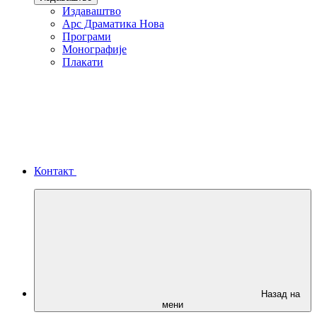
Издаваштво
Арс Драматика Нова
Програми
Монографије
Плакати
Контакт
Назад на
мени