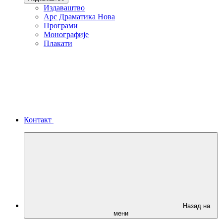
Издаваштво
Арс Драматика Нова
Програми
Монографије
Плакати
Контакт
Назад на
мени