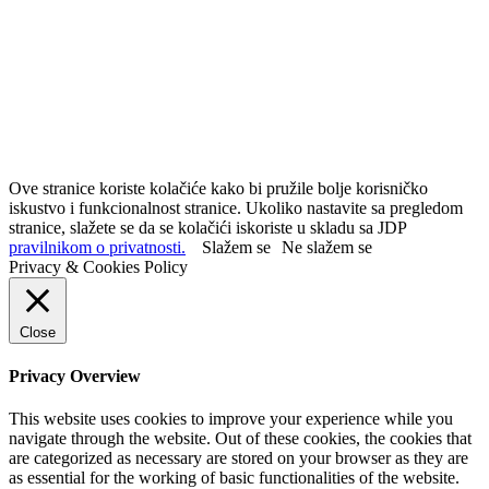
Ove stranice koriste kolačiće kako bi pružile bolje korisničko
iskustvo i funkcionalnost stranice. Ukoliko nastavite sa pregledom
stranice, slažete se da se kolačići iskoriste u skladu sa JDP
pravilnikom o privatnosti.
Slažem se
Ne slažem se
Privacy & Cookies Policy
Close
Privacy Overview
This website uses cookies to improve your experience while you
navigate through the website. Out of these cookies, the cookies that
are categorized as necessary are stored on your browser as they are
as essential for the working of basic functionalities of the website.