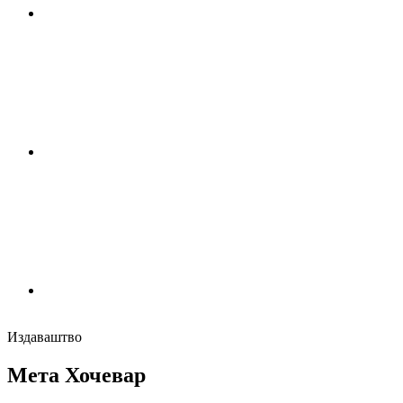
Издаваштво
Мета Хочевар