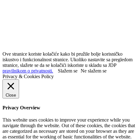
Ove stranice koriste kolačiće kako bi pružile bolje korisničko
iskustvo i funkcionalnost stranice. Ukoliko nastavite sa pregledom
stranice, slažete se da se kolačići iskoriste u skladu sa JDP
pravilnikom o privatnosti.
Slažem se
Ne slažem se
Privacy & Cookies Policy
Close
Privacy Overview
This website uses cookies to improve your experience while you
navigate through the website. Out of these cookies, the cookies that
are categorized as necessary are stored on your browser as they are
as essential for the working of basic functionalities of the website.