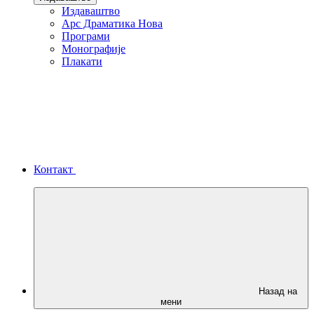
Издаваштво
Арс Драматика Нова
Програми
Монографије
Плакати
Контакт
Назад на
мени