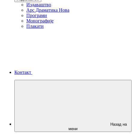
Издаваштво
Арс Драматика Нова
Програми
Монографије
Плакати
Контакт
Назад на
мени