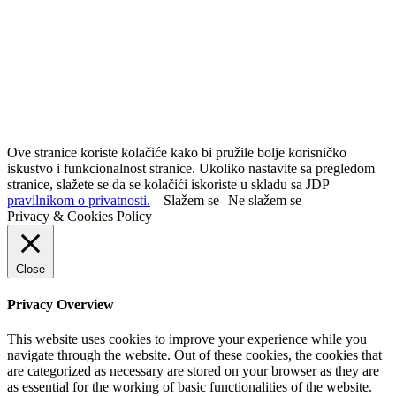
Ove stranice koriste kolačiće kako bi pružile bolje korisničko
iskustvo i funkcionalnost stranice. Ukoliko nastavite sa pregledom
stranice, slažete se da se kolačići iskoriste u skladu sa JDP
pravilnikom o privatnosti.
Slažem se
Ne slažem se
Privacy & Cookies Policy
Close
Privacy Overview
This website uses cookies to improve your experience while you
navigate through the website. Out of these cookies, the cookies that
are categorized as necessary are stored on your browser as they are
as essential for the working of basic functionalities of the website.