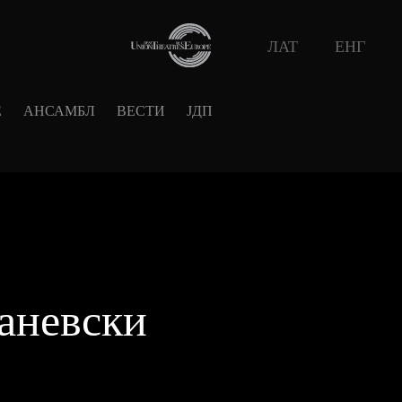
ЛАТ
ЕНГ
Е
АНСАМБЛ
ВЕСТИ
ЈДП
аневски