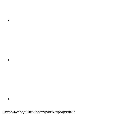
Аутори/сарадници гостујућих продукција