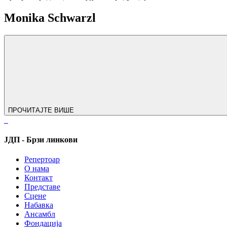
Monika Schwarzl
ПРОЧИТАЈТЕ ВИШЕ
ЈДП - Брзи линкови
Репертоар
О нама
Контакт
Представе
Сцене
Набавка
Ансамбл
Фондација