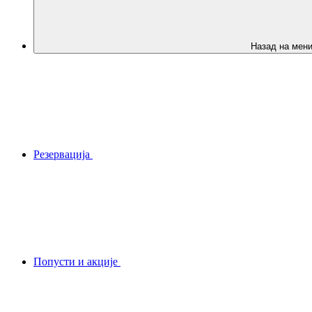
Назад на мен
Резервација
Попусти и акције