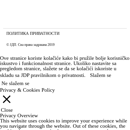
ПОЛИТИКА ПРИВАТНОСТИ
© ЈДП. Сва права задржана 2019
Ove stranice koriste kolačiće kako bi pružile bolje korisničko
iskustvo i funkcionalnost stranice. Ukoliko nastavite sa
pregledom stranice, slažete se da se kolačići iskoriste u
skladu sa JDP
pravilnikom o privatnosti.
Slažem se
Ne slažem se
Privacy & Cookies Policy
Close
Privacy Overview
This website uses cookies to improve your experience while
you navigate through the website. Out of these cookies, the