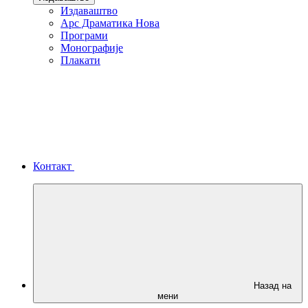
Издаваштво
Арс Драматика Нова
Програми
Монографије
Плакати
Контакт
Назад на
мени