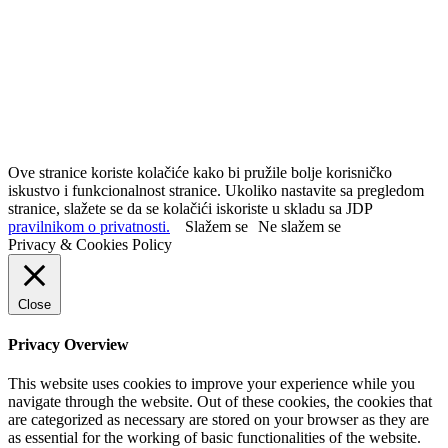
Ove stranice koriste kolačiće kako bi pružile bolje korisničko
iskustvo i funkcionalnost stranice. Ukoliko nastavite sa pregledom
stranice, slažete se da se kolačići iskoriste u skladu sa JDP
pravilnikom o privatnosti.
Slažem se
Ne slažem se
Privacy & Cookies Policy
Close
Privacy Overview
This website uses cookies to improve your experience while you
navigate through the website. Out of these cookies, the cookies that
are categorized as necessary are stored on your browser as they are
as essential for the working of basic functionalities of the website.