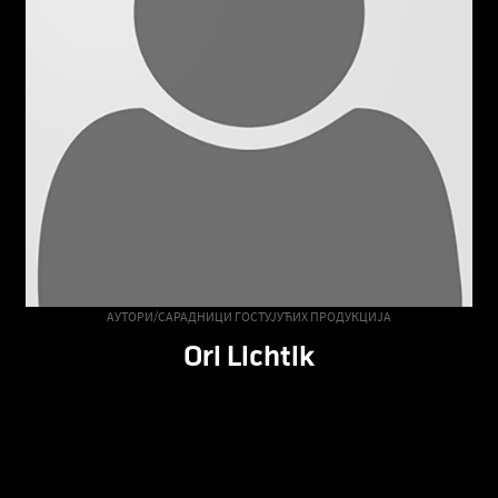
АУТОРИ/САРАДНИЦИ ГОСТУЈУЋИХ ПРОДУКЦИЈА
Ori Lichtik