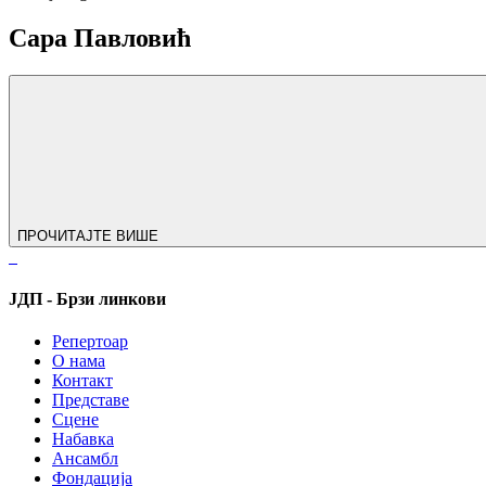
Сара Павловић
ПРОЧИТАЈТЕ ВИШЕ
ЈДП - Брзи линкови
Репертоар
О нама
Контакт
Представе
Сцене
Набавка
Ансамбл
Фондација