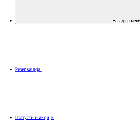
Назад на мен
Резервација
Попусти и акције