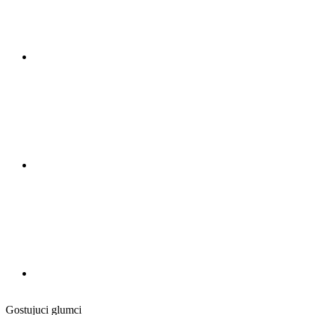
Gostujuci glumci